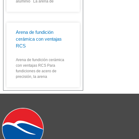
aluminio La arena de
Arena de fundición
cerámica con ventajas
RCS
Arena de fundición cerámica
con ventajas RCS Para
fundiciones de acero de
precisión, la arena