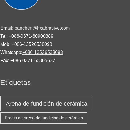
Email: panchen@hxabrasive.com
Tel: +086-0371-60900389
Mob: +086-13526538098
Whatsapp:
+086-13526538098
Fax: +086-0371-60305637
Etiquetas
Arena de fundición de cerámica
Precio de arena de fundición de cerámica