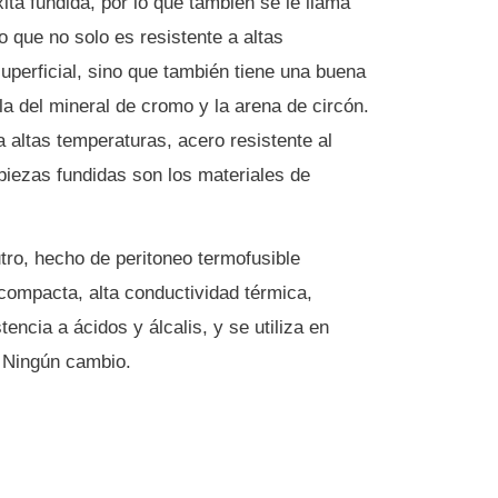
ta fundida, por lo que también se le llama
 que no solo es resistente a altas
uperficial, sino que también tiene una buena
a del mineral de cromo y la arena de circón.
 altas temperaturas, acero resistente al
piezas fundidas son los materiales de
ro, hecho de peritoneo termofusible
compacta, alta conductividad térmica,
tencia a ácidos y álcalis, y se utiliza en
.
Ningún cambio.