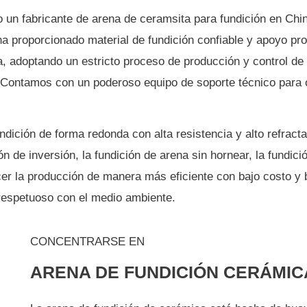
n fabricante de arena de ceramsita para fundición en Chi
 ha proporcionado material de fundición confiable y apoyo pr
na, adoptando un estricto proceso de producción y control 
Contamos con un poderoso equipo de soporte técnico para of
ción de forma redonda con alta resistencia y alto refractari
ón de inversión, la fundición de arena sin hornear, la fundici
acer la producción de manera más eficiente con bajo costo 
 respetuoso con el medio ambiente.
CONCENTRARSE EN
ARENA DE FUNDICIÓN CERÁMIC