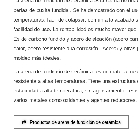
La arena de fundición de cerámica está hecha de buaxi
perlas de buxita fundida
.
Se ha demostrado con el uso
temperaturas, fácil de colapsar, con un alto acabado s
facilidad de uso.
La rentabilidad es mucho mayor que l
Es de carbono fundido y acero de aleación (acero para
calor, acero resistente a la corrosión).
Acero) y otras 
moldeo más ideales.
La arena de fundición de cerámica
es un material neut
resistente a altas temperaturas.
Tiene una estructura 
estabilidad a alta temperatura, sin agrietamiento, resis
varios metales como oxidantes y agentes reductores
Productos de arena de fundición de cerámica