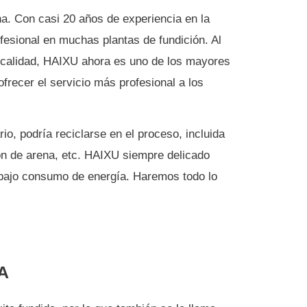
na.
Con casi 20 años de experiencia en la
ofesional en muchas plantas de fundición.
Al
de calidad, HAIXU ahora es uno de los mayores
recer el servicio más profesional a los
o, podría reciclarse en el proceso, incluida
ón de arena, etc.
HAIXU siempre delicado
y bajo consumo de energía.
Haremos todo lo
A