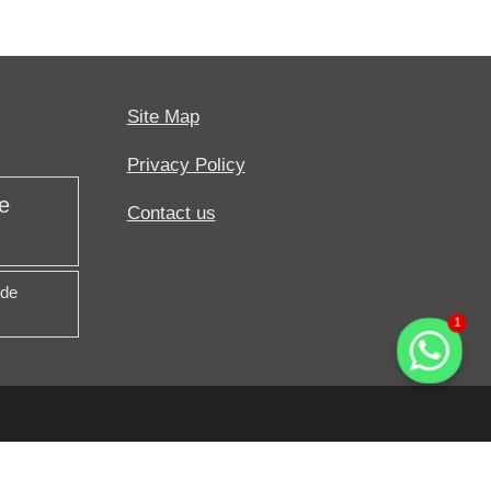
Site Map
Privacy Policy
e
Contact us
 de
1