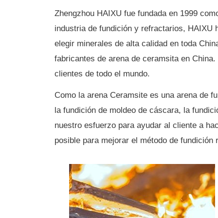
Zhengzhou HAIXU fue fundada en 1999 como u
industria de fundición y refractarios, HAIXU
elegir minerales de alta calidad en toda Chi
fabricantes de arena de ceramsita en China.
clientes de todo el mundo.
Como la arena Ceramsite es una arena de fundi
la fundición de moldeo de cáscara, la fundici
nuestro esfuerzo para ayudar al cliente a h
posible para mejorar el método de fundición