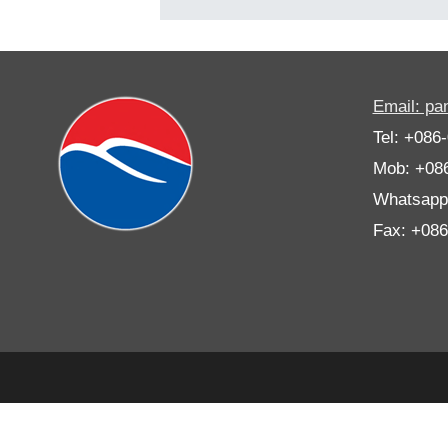
Email: p
Tel: +086
Mob: +08
Whatsapp
Fax: +08