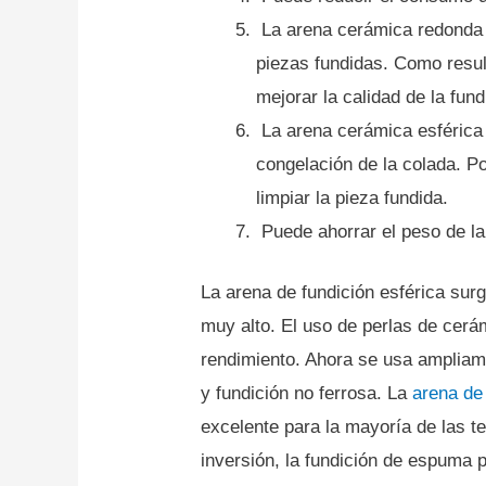
La arena cerámica redonda p
piezas fundidas.
Como resul
mejorar la calidad de la fund
La arena cerámica esférica 
congelación de la colada.
Po
limpiar la pieza fundida.
Puede ahorrar el peso de la
La arena de fundición esférica sur
muy alto.
El uso de perlas de cerá
rendimiento.
Ahora se usa ampliame
y fundición no ferrosa.
La
arena de
excelente para la mayoría de las te
inversión, la fundición de espuma 