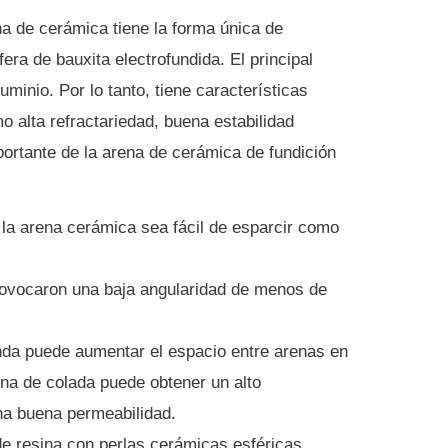
na de cerámica tiene la forma única de
era de bauxita electrofundida.
El principal
luminio.
Por lo tanto, tiene características
o alta refractariedad, buena estabilidad
ortante de la arena de cerámica de fundición
la arena cerámica sea fácil de esparcir como
ovocaron una baja angularidad de menos de
da puede aumentar el espacio entre arenas en
rena de colada puede obtener un alto
na buena permeabilidad.
e resina con perlas cerámicas esféricas.