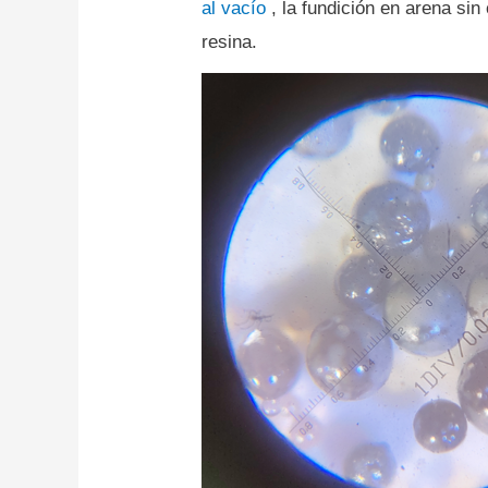
al vacío
, la fundición en arena sin
resina.