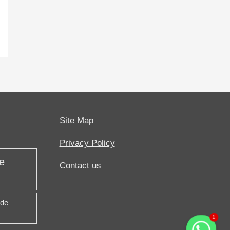
Site Map
Privacy Policy
e
Contact us
 de
1