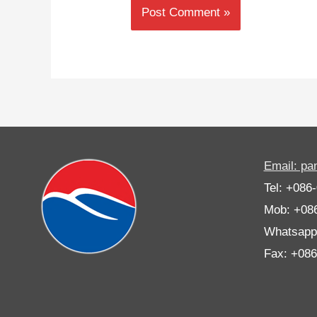
Email: p
Tel: +086
Mob: +08
Whatsapp
Fax: +08