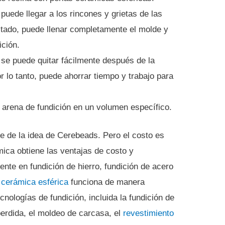
uede llegar a los rincones y grietas de las
tado, puede llenar completamente el molde y
ición.
se puede quitar fácilmente después de la
r lo tanto, puede ahorrar tiempo y trabajo para
 arena de fundición en un volumen específico.
ge de la idea de Cerebeads.
Pero el costo es
mica obtiene las ventajas de costo y
nte en fundición de hierro, fundición de acero
 cerámica esférica
funciona de manera
cnologías de fundición, incluida la fundición de
perdida, el moldeo de carcasa, el
revestimiento