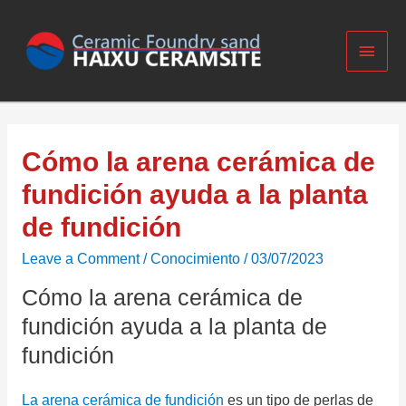
Cómo la arena cerámica de
fundición ayuda a la planta
de fundición
Leave a Comment
/
Conocimiento
/
03/07/2023
Cómo la arena cerámica de
fundición ayuda a la planta de
fundición
La arena cerámica de fundición
es un tipo de perlas de