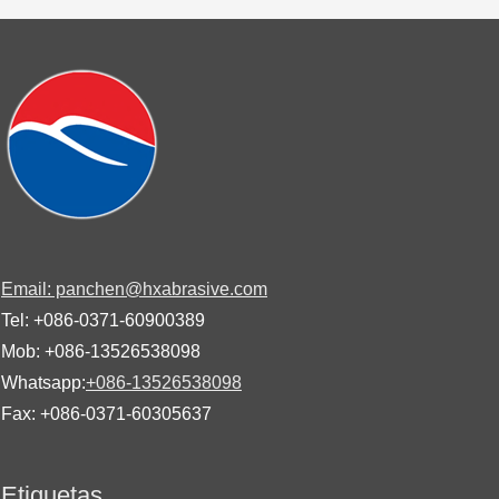
Email: panchen@hxabrasive.com
Tel: +086-0371-60900389
Mob: +086-13526538098
Whatsapp:
+086-13526538098
Fax: +086-0371-60305637
Etiquetas