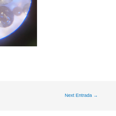
Next Entrada
→