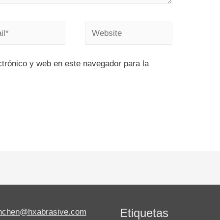
trónico y web en este navegador para la
Etiquetas
anchen@hxabrasive.com