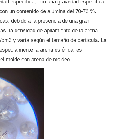
edad específica, con una gravedad específica
con un contenido de alúmina del 70-72 %.
cas, debido a la presencia de una gran
las, la densidad de apilamiento de la arena
g/cm3 y varía según el tamaño de partícula.
La
especialmente la arena esférica, es
 del molde con arena de moldeo.