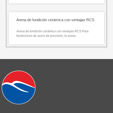
Arena de fundición cerámica con ventajas RCS
Arena de fundición cerámica con ventajas RCS Para
fundiciones de acero de precisión, la arena