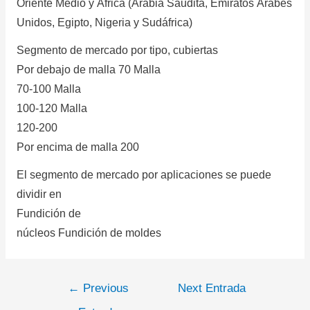
Oriente Medio y África (Arabia Saudita, Emiratos Árabes
Unidos, Egipto, Nigeria y Sudáfrica)
Segmento de mercado por tipo, cubiertas
Por debajo de malla 70 Malla
70-100 Malla
100-120 Malla
120-200
Por encima de malla 200
El segmento de mercado por aplicaciones se puede
dividir en
Fundición de
núcleos Fundición de moldes
←
Previous
Next Entrada