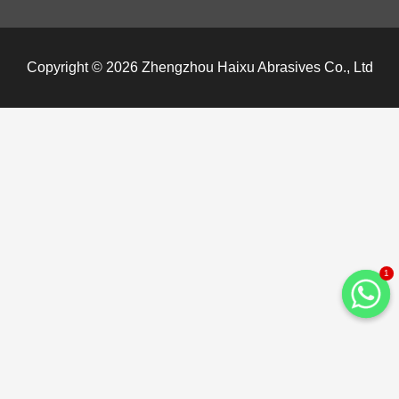
Copyright © 2026 Zhengzhou Haixu Abrasives Co., Ltd
1