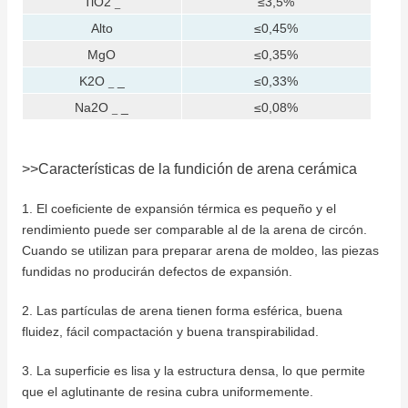
TiO2
≤3,5%
_
Alto
≤0,45%
MgO
≤0,35%
K2O
_
≤0,33%
_
Na2O
_
≤0,08%
_
>>Características de la fundición de arena cerámica
1. El coeficiente de expansión térmica es pequeño y el
rendimiento puede ser comparable al de la arena de circón.
Cuando se utilizan para preparar arena de moldeo, las piezas
fundidas no producirán defectos de expansión.
2. Las partículas de arena tienen forma esférica, buena
fluidez, fácil compactación y buena transpirabilidad.
3. La superficie es lisa y la estructura densa, lo que permite
que el aglutinante de resina cubra uniformemente.