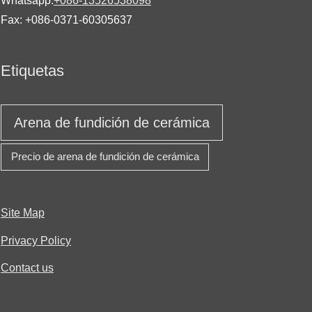
Whatsapp:
+086-13526538098
Fax: +086-0371-60305637
Etiquetas
Arena de fundición de cerámica
Precio de arena de fundición de cerámica
Site Map
Privacy Policy
Contact us